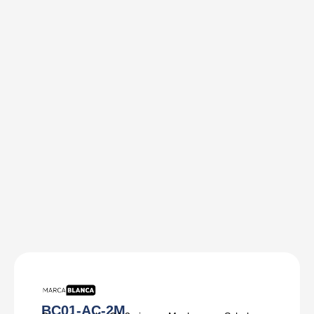
BC01-AC-2M