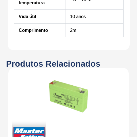
temperatura
Vida útil
10 anos
Comprimento
2m
Produtos Relacionados
Al
B