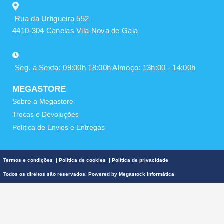
Rua da Urtigueira 552
4410-304 Canelas Vila Nova de Gaia
Seg. a Sexta: 09:00h 18:00h Almoço: 13h:00 - 14:00h
MEGASTORE
Sobre a Megastore
Trocas e Devoluções
Política de Envios e Entregas
Termos e condições
|
Política de cookies
|
Política de privacidade
Todos os direitos são reservados. Powered by
Megastock Informática