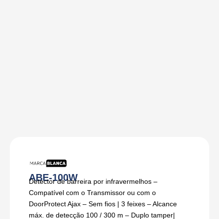
ABE-100W
Detector de barreira por infravermelhos –
Compatível com o Transmissor ou com o
DoorProtect Ajax – Sem fios | 3 feixes – Alcance
máx. de detecção 100 / 300 m – Duplo tamper|