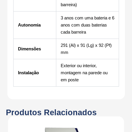
barreira)
3 anos com uma bateria e 6
Autonomia
anos com duas baterias
cada barreira
291 (Al) x 91 (Lg) x 92 (Pf)
Dimensões
mm
Exterior ou interior,
Instalação
montagem na parede ou
em poste
Produtos Relacionados