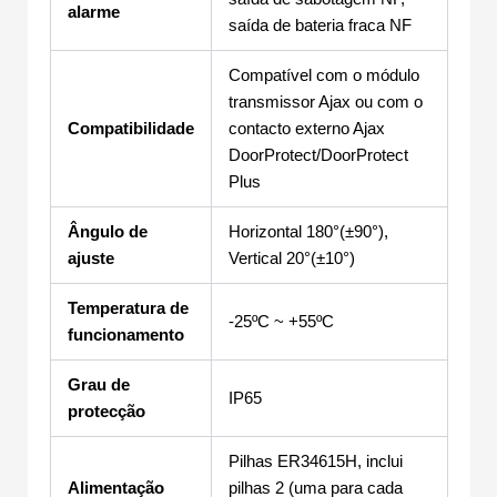
alarme
saída de bateria fraca NF
Compatível com o módulo
transmissor Ajax ou com o
Compatibilidade
contacto externo Ajax
DoorProtect/DoorProtect
Plus
Ângulo de
Horizontal 180°(±90°),
ajuste
Vertical 20°(±10°)
Temperatura de
-25ºC ~ +55ºC
funcionamento
Grau de
IP65
protecção
Pilhas ER34615H, inclui
Alimentação
pilhas 2 (uma para cada