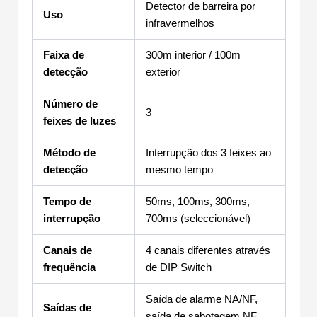
Detector de barreira por
Uso
infravermelhos
Faixa de
300m interior / 100m
detecção
exterior
Número de
3
feixes de luzes
Método de
Interrupção dos 3 feixes ao
detecção
mesmo tempo
Tempo de
50ms, 100ms, 300ms,
interrupção
700ms (seleccionável)
Canais de
4 canais diferentes através
frequência
de DIP Switch
Saída de alarme NA/NF,
Saídas de
saída de sabotagem NF,