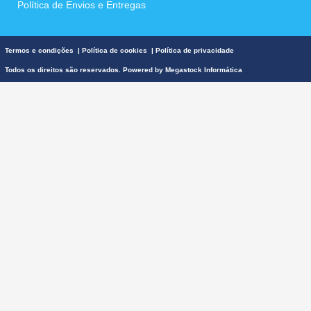
Política de Envios e Entregas
Termos e condições
|
Política de cookies
|
Política de privacidade
Todos os direitos são reservados. Powered by
Megastock Informática