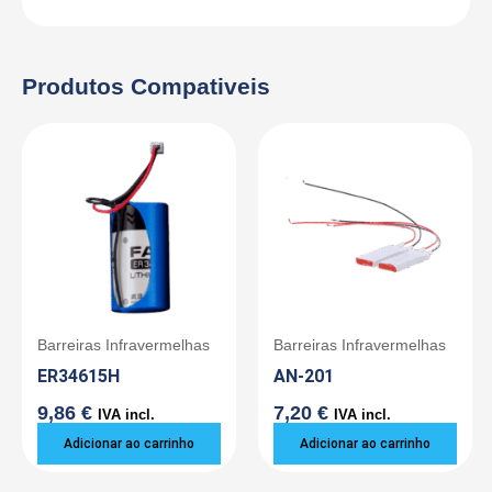
Produtos Compativeis
Barreiras Infravermelhas
Barreiras Infravermelhas
ER34615H
AN-201
9,86
€
7,20
€
IVA incl.
IVA incl.
Adicionar ao carrinho
Adicionar ao carrinho