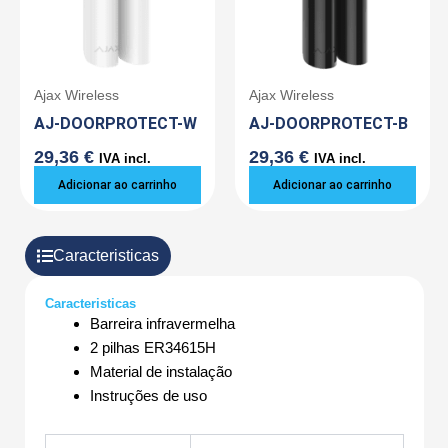
Ajax Wireless
Ajax Wireless
AJ-DOORPROTECT-W
AJ-DOORPROTECT-B
29,36
€
29,36
€
IVA incl.
IVA incl.
Adicionar ao carrinho
Adicionar ao carrinho
Caracteristicas
Caracteristicas
Barreira infravermelha
2 pilhas ER34615H
Material de instalação
Instruções de uso