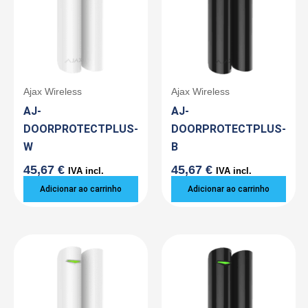
Ajax Wireless
Ajax Wireless
AJ-
AJ-
DOORPROTECTPLUS-
DOORPROTECTPLUS-
W
B
45,67
€
45,67
€
IVA incl.
IVA incl.
Adicionar ao carrinho
Adicionar ao carrinho