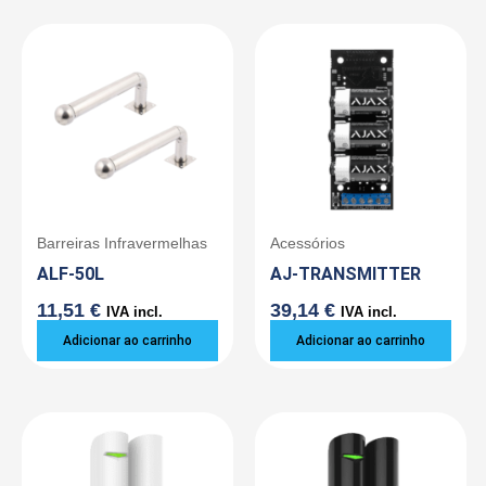
Barreiras Infravermelhas
Acessórios
ALF-50L
AJ-TRANSMITTER
11,51
€
39,14
€
IVA incl.
IVA incl.
Adicionar ao carrinho
Adicionar ao carrinho