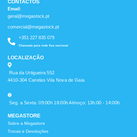
CONTACTOS
Email:
geral@megastock.pt
comercial@megastock.pt
+351 227 835 079
Chamada para rede fixa nacional
LOCALIZAÇÃO
Rua da Urtigueira 552
4410-304 Canelas Vila Nova de Gaia
Seg. a Sexta: 09:00h 18:00h Almoço: 13h:00 - 14:00h
MEGASTORE
Sobre a Megastore
Trocas e Devoluções