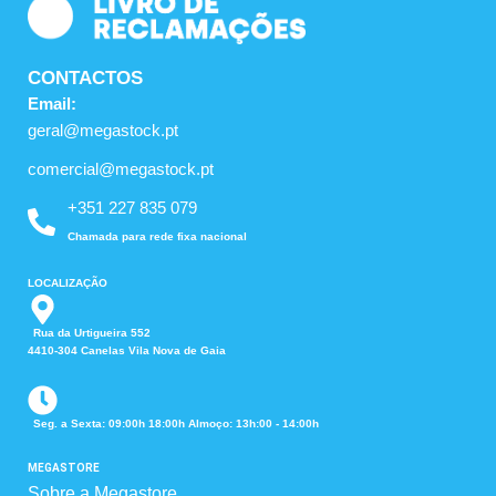
CONTACTOS
Email:
geral@megastock.pt
comercial@megastock.pt
+351 227 835 079
Chamada para rede fixa nacional
LOCALIZAÇÃO
Rua da Urtigueira 552
4410-304 Canelas Vila Nova de Gaia
Seg. a Sexta: 09:00h 18:00h Almoço: 13h:00 - 14:00h
MEGASTORE
Sobre a Megastore