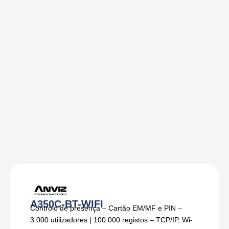
A350C-BT-WIFI
Controlo de presença – Cartão EM/MF e PIN –
3.000 utilizadores | 100.000 registos – TCP/IP, Wi-