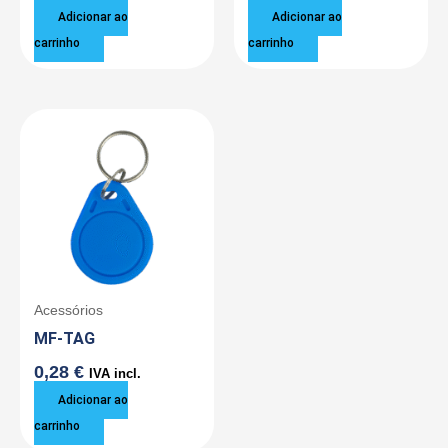
Adicionar ao
Adicionar ao
carrinho
carrinho
Acessórios
MF-TAG
0,28
€
IVA incl.
Adicionar ao
carrinho