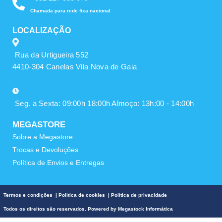
Chamada para rede fixa nacional
LOCALIZAÇÃO
Rua da Urtigueira 552
4410-304 Canelas Vila Nova de Gaia
Seg. a Sexta: 09:00h 18:00h Almoço: 13h:00 - 14:00h
MEGASTORE
Sobre a Megastore
Trocas e Devoluções
Política de Envios e Entregas
Termos e condições
|
Política de cookies
|
Política de privacidade
Todos os direitos são reservados. Powered by
Megastock Informática