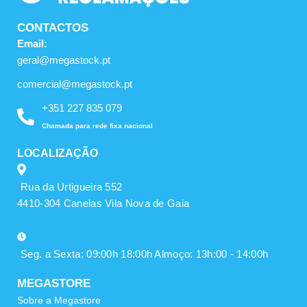
CONTACTOS
Email:
geral@megastock.pt
comercial@megastock.pt
+351 227 835 079
Chamada para rede fixa nacional
LOCALIZAÇÃO
Rua da Urtigueira 552
4410-304 Canelas Vila Nova de Gaia
Seg. a Sexta: 09:00h 18:00h Almoço: 13h:00 - 14:00h
MEGASTORE
Sobre a Megastore