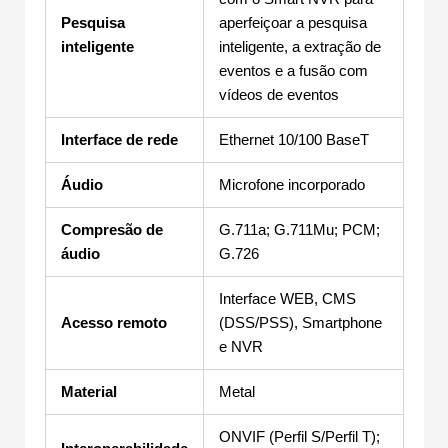
Pesquisa
aperfeiçoar a pesquisa
inteligente
inteligente, a extração de
eventos e a fusão com
vídeos de eventos
Interface de rede
Ethernet 10/100 BaseT
Áudio
Microfone incorporado
Compresão de
G.711a; G.711Mu; PCM;
áudio
G.726
Interface WEB, CMS
Acesso remoto
(DSS/PSS), Smartphone
e NVR
Material
Metal
ONVIF (Perfil S/Perfil T);