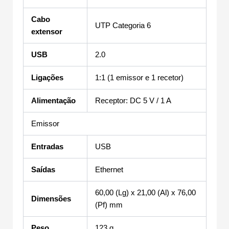
Cabo
UTP Categoria 6
extensor
USB
2.0
Ligações
1:1 (1 emissor e 1 recetor)
Alimentação
Receptor: DC 5 V / 1 A
Emissor
Entradas
USB
Saídas
Ethernet
60,00 (Lg) x 21,00 (Al) x 76,00
Dimensões
(Pf) mm
Peso
123 g