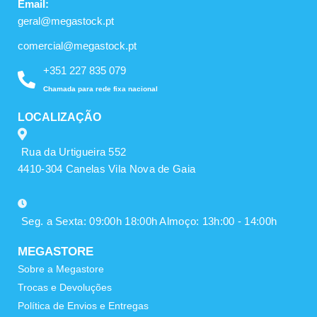
Email:
geral@megastock.pt
comercial@megastock.pt
+351 227 835 079
Chamada para rede fixa nacional
LOCALIZAÇÃO
Rua da Urtigueira 552
4410-304 Canelas Vila Nova de Gaia
Seg. a Sexta: 09:00h 18:00h Almoço: 13h:00 - 14:00h
MEGASTORE
Sobre a Megastore
Trocas e Devoluções
Política de Envios e Entregas