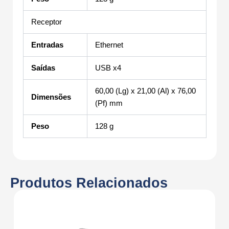
Receptor
Entradas
Ethernet
Saídas
USB x4
60,00 (Lg) x 21,00 (Al) x 76,00
Dimensões
(Pf) mm
Peso
128 g
Produtos Relacionados