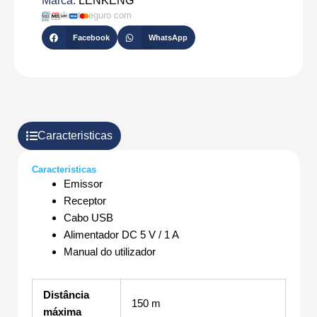
Marca:
LENKENG
Checkout seguro com
Facebook
WhatsApp
Caracteristicas
Caracteristicas
Emissor
Receptor
Cabo USB
Alimentador DC 5 V / 1 A
Manual do utilizador
Distância
150 m
máxima