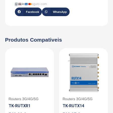
Checkout seguro com
Facebook
WhatsApp
Produtos Compativeis
Routers 3G/4G/5G
Routers 3G/4G/5G
TK-RUTXR1
TK-RUTX14