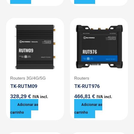
Routers 3G/4G/5G
Routers
TK-RUTM09
TK-RUT976
328,29
€
466,81
€
IVA incl.
IVA incl.
Adicionar ao
Adicionar ao
carrinho
carrinho