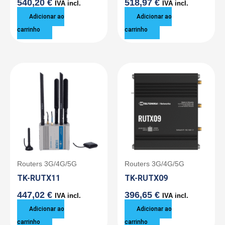
540,20
€
518,97
€
IVA incl.
IVA incl.
Adicionar ao
Adicionar ao
carrinho
carrinho
Routers 3G/4G/5G
Routers 3G/4G/5G
TK-RUTX11
TK-RUTX09
447,02
€
396,65
€
IVA incl.
IVA incl.
Adicionar ao
Adicionar ao
carrinho
carrinho