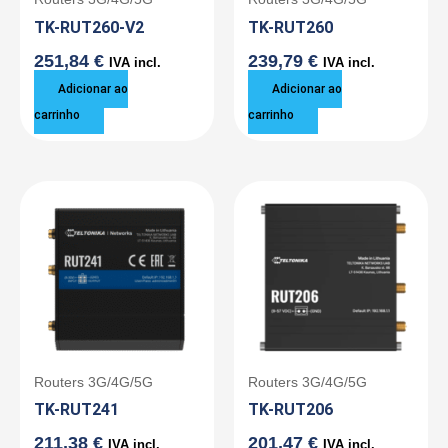
TK-RUT260-V2
TK-RUT260
251,84
€
239,79
€
IVA incl.
IVA incl.
Adicionar ao
Adicionar ao
carrinho
carrinho
Routers 3G/4G/5G
Routers 3G/4G/5G
TK-RUT241
TK-RUT206
211,38
€
201,47
€
IVA incl.
IVA incl.