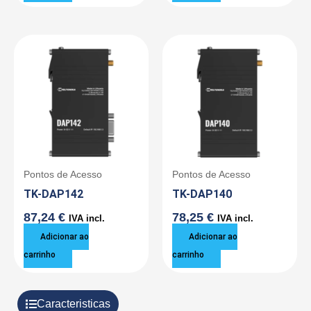
Pontos de Acesso
Pontos de Acesso
TK-DAP142
TK-DAP140
87,24
€
78,25
€
IVA incl.
IVA incl.
Adicionar ao
Adicionar ao
carrinho
carrinho
Caracteristicas