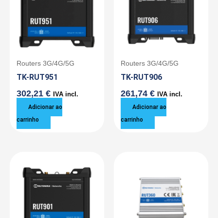
Routers 3G/4G/5G
Routers 3G/4G/5G
TK-RUT951
TK-RUT906
302,21
€
261,74
€
IVA incl.
IVA incl.
Adicionar ao
Adicionar ao
carrinho
carrinho