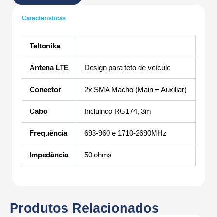
Caracteristicas
Teltonika
Antena LTE
Design para teto de veículo
Conector
2x SMA Macho (Main + Auxiliar)
Cabo
Incluindo RG174, 3m
Frequência
698-960 e 1710-2690MHz
Impedância
50 ohms
Produtos Relacionados