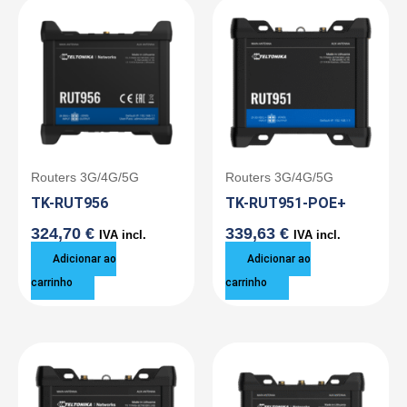
Routers 3G/4G/5G
Routers 3G/4G/5G
TK-RUT956
TK-RUT951-POE+
324,70
€
339,63
€
IVA incl.
IVA incl.
Adicionar ao
Adicionar ao
carrinho
carrinho