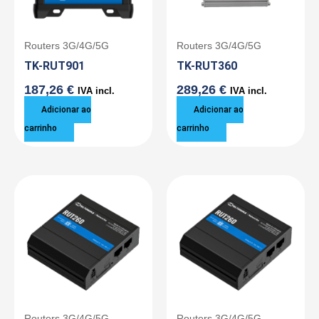
Routers 3G/4G/5G
Routers 3G/4G/5G
TK-RUT901
TK-RUT360
187,26
€
289,26
€
IVA incl.
IVA incl.
Adicionar ao
Adicionar ao
carrinho
carrinho
Routers 3G/4G/5G
Routers 3G/4G/5G