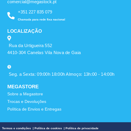
comercial@megastock.pt
+351 227 835 079
Chamada para rede fixa nacional
LOCALIZAÇÃO
Rua da Urtigueira 552
4410-304 Canelas Vila Nova de Gaia
Seg. a Sexta: 09:00h 18:00h Almoço: 13h:00 - 14:00h
MEGASTORE
Sobre a Megastore
Trocas e Devoluções
Política de Envios e Entregas
Termos e condições
|
Política de cookies
|
Política de privacidade