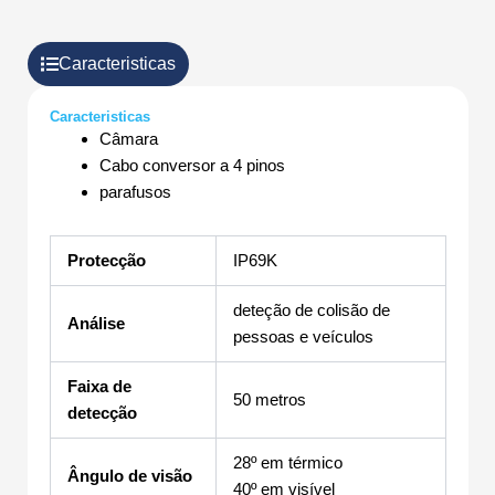
Caracteristicas
Caracteristicas
Câmara
Cabo conversor a 4 pinos
parafusos
Protecção
IP69K
deteção de colisão de
Análise
pessoas e veículos
Faixa de
50 metros
detecção
28º em térmico
Ângulo de visão
40º em visível