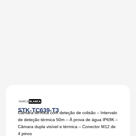
STK-TC639-T3
Câmara térmica com deteção de colisão – Intervalo
de deteção térmica 50m – À prova de água IP69K –
Câmara dupla visível e térmica – Conector M12 de
4 pinos