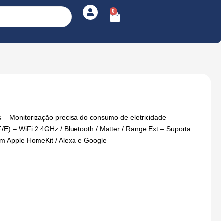
0
Cart
 – Monitorização precisa do consumo de eletricidade –
/E) – WiFi 2.4GHz / Bluetooth / Matter / Range Ext – Suporta
m Apple HomeKit / Alexa e Google