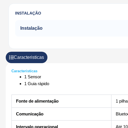
INSTALAÇÃO
Instalação
Caracteristicas
Caracteristicas
1 Sensor
1 Guia rápido
Fonte de alimentação
1 pilh
Comunicação
Blueto
Intervalo operacional
Até 10