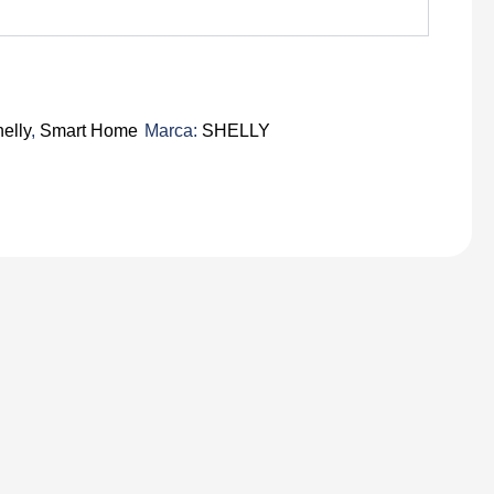
elly
,
Smart Home
Marca:
SHELLY