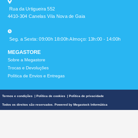
Rua da Urtigueira 552
4410-304 Canelas Vila Nova de Gaia
Seg. a Sexta: 09:00h 18:00h Almoço: 13h:00 - 14:00h
MEGASTORE
Sobre a Megastore
Trocas e Devoluções
Política de Envios e Entregas
Termos e condições
|
Política de cookies
|
Política de privacidade
Todos os direitos são reservados. Powered by
Megastock Informática