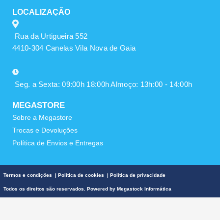
LOCALIZAÇÃO
Rua da Urtigueira 552
4410-304 Canelas Vila Nova de Gaia
Seg. a Sexta: 09:00h 18:00h Almoço: 13h:00 - 14:00h
MEGASTORE
Sobre a Megastore
Trocas e Devoluções
Política de Envios e Entregas
Termos e condições
|
Política de cookies
|
Política de privacidade
Todos os direitos são reservados. Powered by
Megastock Informática