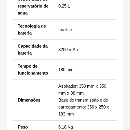
reservatório de
0,25 L
água
Tecnologia de
Ião lítio
bateria
Capacidade da
3200 mAh
bateria
Tempo de
180 min
funcionamento
Aspirador: 350 mm x 350
mm x 98 mm
Dimensões
Base de transmissão e de
carregamento: 356 x 250 x
193 mm
Peso
6.18 Kg