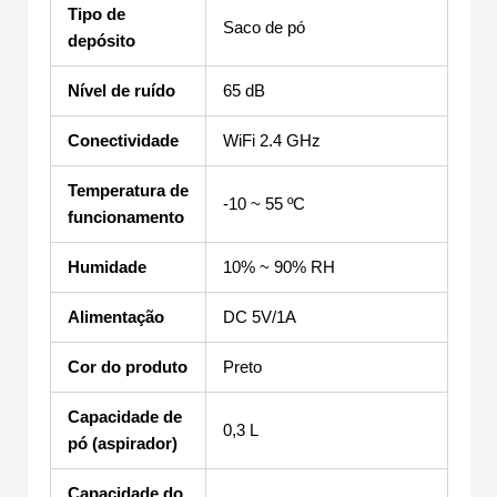
Tipo de
Saco de pó
depósito
Nível de ruído
65 dB
Conectividade
WiFi 2.4 GHz
Temperatura de
-10 ~ 55 ºC
funcionamento
Humidade
10% ~ 90% RH
Alimentação
DC 5V/1A
Cor do produto
Preto
Capacidade de
0,3 L
pó (aspirador)
Capacidade do