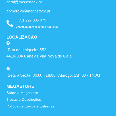
geral@megastock.pt
comercial@megastock.pt
+351 227 835 079
Chamada para rede fixa nacional
LOCALIZAÇÃO
Rua da Urtigueira 552
4410-304 Canelas Vila Nova de Gaia
Seg. a Sexta: 09:00h 18:00h Almoço: 13h:00 - 14:00h
MEGASTORE
Sobre a Megastore
Trocas e Devoluções
Política de Envios e Entregas