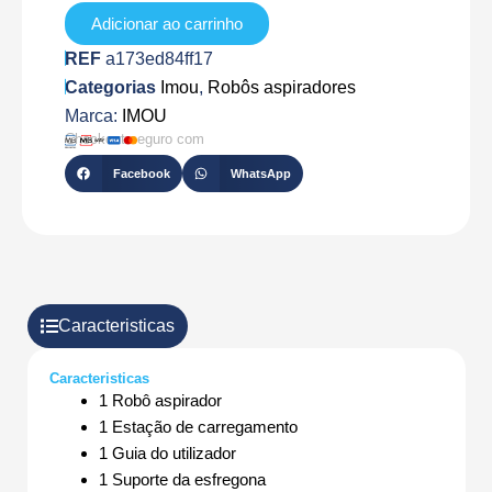
Adicionar ao carrinho
REF
a173ed84ff17
Categorias
Imou
,
Robôs aspiradores
Marca:
IMOU
Checkout seguro com
Facebook
WhatsApp
Caracteristicas
Caracteristicas
1 Robô aspirador
1 Estação de carregamento
1 Guia do utilizador
1 Suporte da esfregona