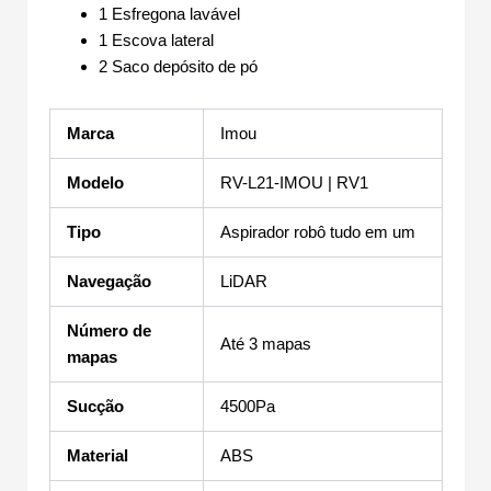
1 Esfregona lavável
1 Escova lateral
2 Saco depósito de pó
Marca
Imou
Modelo
RV-L21-IMOU | RV1
Tipo
Aspirador robô tudo em um
Navegação
LiDAR
Número de
Até 3 mapas
mapas
Sucção
4500Pa
Material
ABS