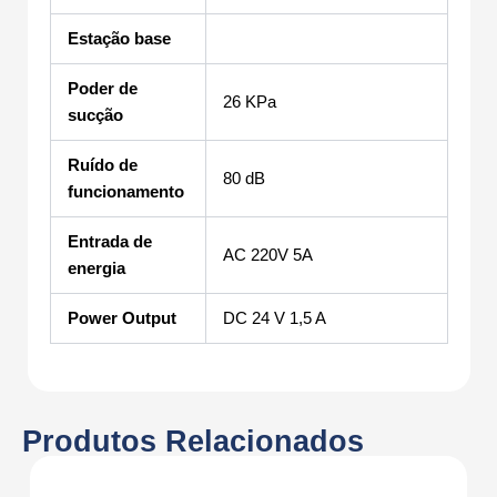
Estação base
Poder de
26 KPa
sucção
Ruído de
80 dB
funcionamento
Entrada de
AC 220V 5A
energia
Power Output
DC 24 V 1,5 A
Produtos Relacionados