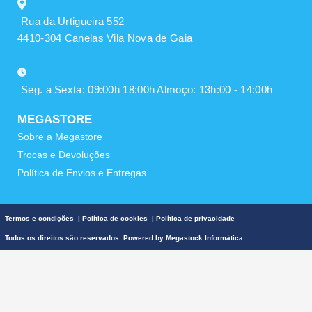
Rua da Urtigueira 552
4410-304 Canelas Vila Nova de Gaia
Seg. a Sexta: 09:00h 18:00h Almoço: 13h:00 - 14:00h
MEGASTORE
Sobre a Megastore
Trocas e Devoluções
Política de Envios e Entregas
Termos e condições
|
Política de cookies
|
Política de privacidade
Todos os direitos são reservados. Powered by
Megastock Informática