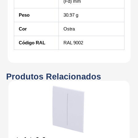
(Fd) mm
Peso
30.97 g
Cor
Ostra
Código RAL
RAL 9002
Produtos Relacionados