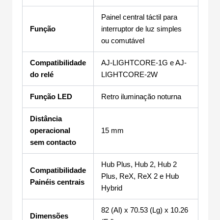
Painel central táctil para
Função
interruptor de luz simples
ou comutável
Compatibilidade
AJ-LIGHTCORE-1G e AJ-
do relé
LIGHTCORE-2W
Função LED
Retro iluminação noturna
Distância
operacional
15 mm
sem contacto
Hub Plus, Hub 2, Hub 2
Compatibilidade
Plus, ReX, ReX 2 e Hub
Painéis centrais
Hybrid
82 (Al) x 70.53 (Lg) x 10.26
Dimensões