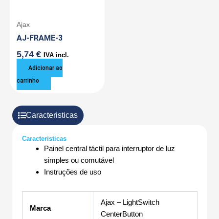
Ajax
AJ-FRAME-3
5,74
€
IVA incl.
Adicionar ao
carrinho
Caracteristicas
Caracteristicas
Painel central táctil para interruptor de luz
simples ou comutável
Instruções de uso
Ajax – LightSwitch
Marca
CenterButton