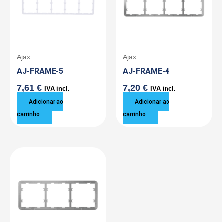
Ajax
Ajax
AJ-FRAME-5
AJ-FRAME-4
7,61
€
7,20
€
IVA incl.
IVA incl.
Adicionar ao
Adicionar ao
carrinho
carrinho