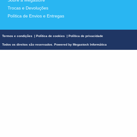
Sobre a Megastore
Trocas e Devoluções
Política de Envios e Entregas
Termos e condições
|
Política de cookies
|
Política de privacidade
Todos os direitos são reservados. Powered by
Megastock Informática