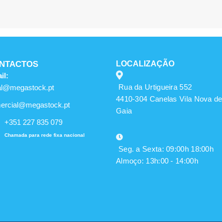
NTACTOS
LOCALIZAÇÃO
il:
Rua da Urtigueira 552
al@megastock.pt
4410-304 Canelas Vila Nova d
ercial@megastock.pt
Gaia
+351 227 835 079
Chamada para rede fixa nacional
Seg. a Sexta: 09:00h 18:00h
Almoço: 13h:00 - 14:00h