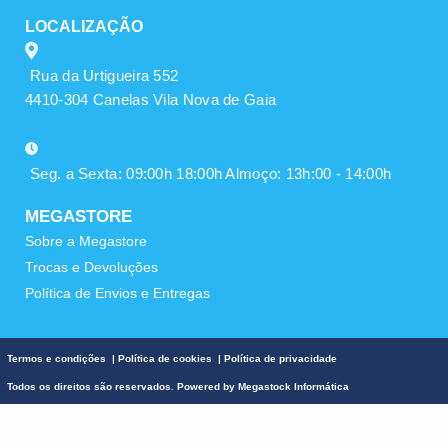
LOCALIZAÇÃO
Rua da Urtigueira 552
4410-304 Canelas Vila Nova de Gaia
Seg. a Sexta: 09:00h 18:00h Almoço: 13h:00 - 14:00h
MEGASTORE
Sobre a Megastore
Trocas e Devoluções
Política de Envios e Entregas
Termos e condições
|
Política de cookies
|
Política de privacidade
Todos os direitos são reservados. Powered by
Megastock Informática