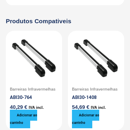
Produtos Compativeis
Barreiras Infravermelhas
Barreiras Infravermelhas
ABI30-764
ABI30-1408
40,29
€
54,69
€
IVA incl.
IVA incl.
Adicionar ao
Adicionar ao
carrinho
carrinho