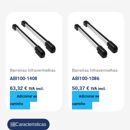
Barreiras Infravermelhas
Barreiras Infravermelhas
ABI100-1408
ABI100-1086
63,32
€
50,37
€
IVA incl.
IVA incl.
Adicionar ao
Adicionar ao
carrinho
carrinho
Caracteristicas