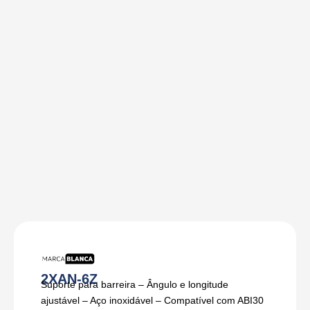
2XAN-6Z
Suporte para barreira – Ângulo e longitude
ajustável – Aço inoxidável – Compatível com ABI30